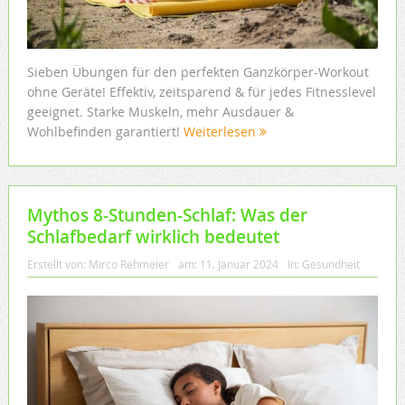
Sieben Übungen für den perfekten Ganzkörper-Workout
ohne Geräte! Effektiv, zeitsparend & für jedes Fitnesslevel
geeignet. Starke Muskeln, mehr Ausdauer &
Wohlbefinden garantiert!
Weiterlesen
Mythos 8-Stunden-Schlaf: Was der
Schlafbedarf wirklich bedeutet
Erstellt von:
Mirco Rehmeier
am:
11. Januar 2024
In:
Gesundheit