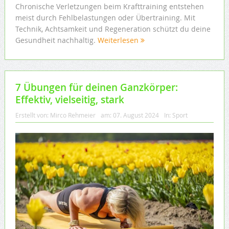
Chronische Verletzungen beim Krafttraining entstehen
meist durch Fehlbelastungen oder Übertraining. Mit
Technik, Achtsamkeit und Regeneration schützt du deine
Gesundheit nachhaltig.
Weiterlesen
7 Übungen für deinen Ganzkörper:
Effektiv, vielseitig, stark
Erstellt von:
Mirco Rehmeier
am:
07. August 2024
In:
Sport