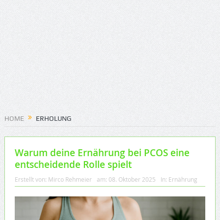
HOME
ERHOLUNG
Warum deine Ernährung bei PCOS eine
entscheidende Rolle spielt
Erstellt von:
Mirco Rehmeier
am:
08. Oktober 2025
In:
Ernährung