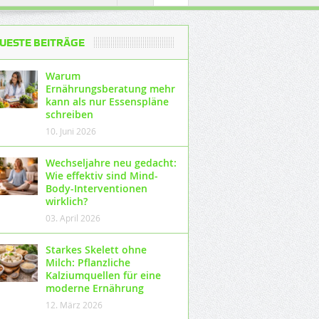
UESTE BEITRÄGE
Warum
Ernährungsberatung mehr
kann als nur Essenspläne
schreiben
10. Juni 2026
Wechseljahre neu gedacht:
Wie effektiv sind Mind-
Body-Interventionen
wirklich?
03. April 2026
Starkes Skelett ohne
Milch: Pflanzliche
Kalziumquellen für eine
moderne Ernährung
12. März 2026