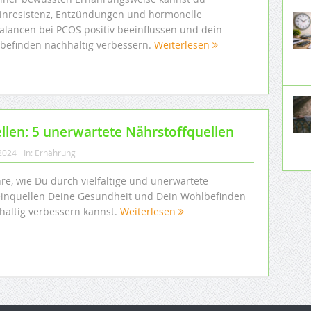
linresistenz, Entzündungen und hormonelle
alancen bei PCOS positiv beeinflussen und dein
befinden nachhaltig verbessern.
Weiterlesen
len: 5 unerwartete Nährstoffquellen
 2024
In:
Ernährung
hre, wie Du durch vielfältige und unerwartete
einquellen Deine Gesundheit und Dein Wohlbefinden
haltig verbessern kannst.
Weiterlesen