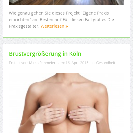
Wie genau gehen Sie dieses Projekt "Eigene Praxis
einrichten" am Besten an? Für diesen Fall gibt es Die
Praxisgestalter.
Weiterlesen
Brustvergrößerung in Köln
Erstellt von:
Mirco Rehmeier
am:
16. April 2015
In:
Gesundheit