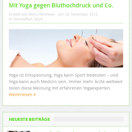
Mit Yoga gegen Bluthochdruck und Co.
Erstellt von:
Mirco Rehmeier
am:
20. November 2013
In:
Gesundheit
,
Sport
Yoga ist Entspannung, Yoga kann Sport bedeuten – und
Yoga kann auch Medizin sein. Immer mehr Ärzte weltweit
teilen diese Meinung mit erfahrenen Yogaexperten.
Weiterlesen
NEUESTE BEITRÄGE