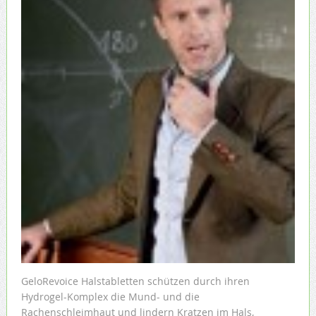
GeloRevoice Halstabletten schützen durch ihren
Hydrogel-Komplex die Mund- und die
Rachenschleimhaut und lindern Kratzen im Hals,