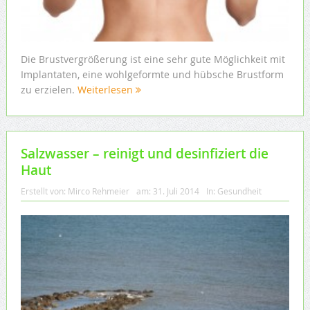
Die Brustvergrößerung ist eine sehr gute Möglichkeit mit
Implantaten, eine wohlgeformte und hübsche Brustform
zu erzielen.
Weiterlesen
Salzwasser – reinigt und desinfiziert die
Haut
Erstellt von:
Mirco Rehmeier
am:
31. Juli 2014
In:
Gesundheit