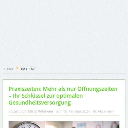
HOME
PATIENT
Praxiszeiten: Mehr als nur Öffnungszeiten
– Ihr Schlüssel zur optimalen
Gesundheitsversorgung
Erstellt von:
Mirco Rehmeier
am:
16. Februar 2026
In:
Allgemein