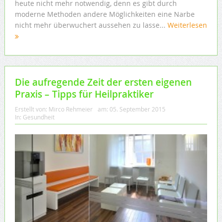
heute nicht mehr notwendig, denn es gibt durch
moderne Methoden andere Möglichkeiten eine Narbe
nicht mehr überwuchert aussehen zu lasse...
Weiterlesen
Die aufregende Zeit der ersten eigenen
Praxis – Tipps für Heilpraktiker
Erstellt von:
Mirco Rehmeier
am:
05. September 2015
In:
Gesundheit