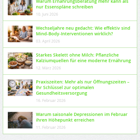
Warum Ernährungsberatung mehr kann als
nur Essenspläne schreiben
10. Juni 2026
Wechseljahre neu gedacht: Wie effektiv sind
Mind-Body-Interventionen wirklich?
03. April 2026
Starkes Skelett ohne Milch: Pflanzliche
Kalziumquellen für eine moderne Ernährung
12. März 2026
Praxiszeiten: Mehr als nur Öffnungszeiten –
Ihr Schlüssel zur optimalen
Gesundheitsversorgung
16. Februar 2026
Warum saisonale Depressionen im Februar
ihren Höhepunkt erreichen
11. Februar 2026