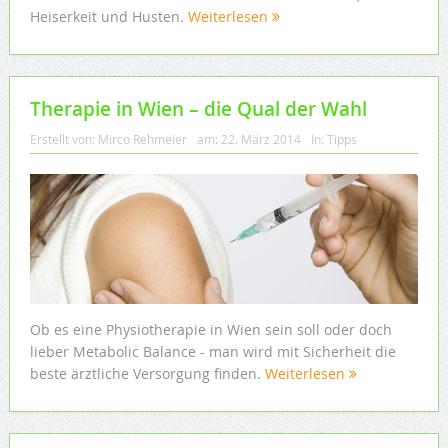
Heiserkeit und Husten.
Weiterlesen
Therapie in Wien – die Qual der Wahl
Erstellt von:
Mirco Rehmeier
am:
22. März 2014
In:
Tipps
Ob es eine Physiotherapie in Wien sein soll oder doch
lieber Metabolic Balance - man wird mit Sicherheit die
beste ärztliche Versorgung finden.
Weiterlesen