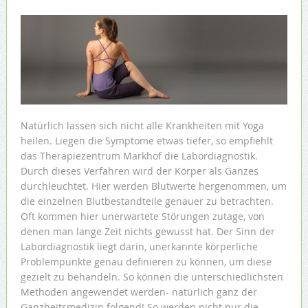
Natürlich lassen sich nicht alle Krankheiten mit Yoga
heilen. Liegen die Symptome etwas tiefer, so empfiehlt
das Therapiezentrum Markhof die Labordiagnostik.
Durch dieses Verfahren wird der Körper als Ganzes
durchleuchtet. Hier werden Blutwerte hergenommen, um
die einzelnen Blutbestandteile genauer zu betrachten.
Oft kommen hier unerwartete Störungen zutage, von
denen man lange Zeit nichts gewusst hat. Der Sinn der
Labordiagnostik liegt darin, unerkannte körperliche
Problempunkte genau definieren zu können, um diese
gezielt zu behandeln. So können die unterschiedlichsten
Methoden angewendet werden- natürlich ganz der
Ganzheitsmedizin folgend! So werden nicht nur die