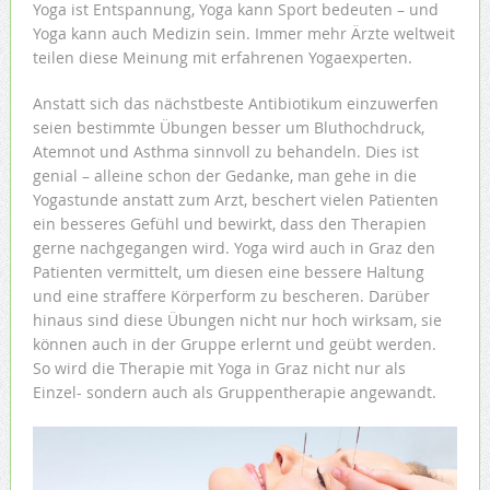
Yoga ist Entspannung, Yoga kann Sport bedeuten – und
Yoga kann auch Medizin sein. Immer mehr Ärzte weltweit
teilen diese Meinung mit erfahrenen Yogaexperten.
Anstatt sich das nächstbeste Antibiotikum einzuwerfen
seien bestimmte Übungen besser um Bluthochdruck,
Atemnot und Asthma sinnvoll zu behandeln. Dies ist
genial – alleine schon der Gedanke, man gehe in die
Yogastunde anstatt zum Arzt, beschert vielen Patienten
ein besseres Gefühl und bewirkt, dass den Therapien
gerne nachgegangen wird. Yoga wird auch in Graz den
Patienten vermittelt, um diesen eine bessere Haltung
und eine straffere Körperform zu bescheren. Darüber
hinaus sind diese Übungen nicht nur hoch wirksam, sie
können auch in der Gruppe erlernt und geübt werden.
So wird die Therapie mit Yoga in Graz nicht nur als
Einzel- sondern auch als Gruppentherapie angewandt.