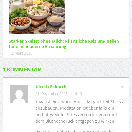
Starkes Skelett ohne Milch: Pflanzliche Kalziumquellen
für eine moderne Ernährung
12. März 2026
1 KOMMENTAR
Ulrich Eckardt
1
21. Dezember 2013 at 16:15
Yoga ist eine wunderbare Möglichkeit Stress
abzubauen. Meditation ist ebenfalls ein
probates Mittel Stress zu reduzieren und
dem Bluthochdruck entgegen zu wirken.
Wichtig ist jedoch, dass die Ursache der