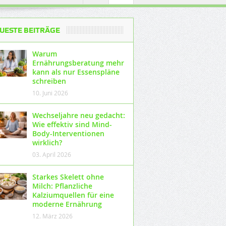
UESTE BEITRÄGE
Warum
Ernährungsberatung mehr
kann als nur Essenspläne
schreiben
10. Juni 2026
Wechseljahre neu gedacht:
Wie effektiv sind Mind-
Body-Interventionen
wirklich?
03. April 2026
Starkes Skelett ohne
Milch: Pflanzliche
Kalziumquellen für eine
moderne Ernährung
12. März 2026