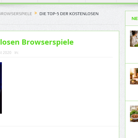
 BROWSERSPIELE
DIE TOP-5 DER KOSTENLOSEN
NE
nlosen Browserspiele
st 2020
In: