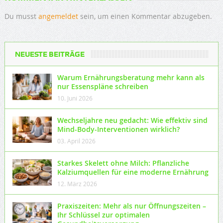
Du musst
angemeldet
sein, um einen Kommentar abzugeben.
NEUESTE BEITRÄGE
Warum Ernährungsberatung mehr kann als
nur Essenspläne schreiben
10. Juni 2026
Wechseljahre neu gedacht: Wie effektiv sind
Mind-Body-Interventionen wirklich?
03. April 2026
Starkes Skelett ohne Milch: Pflanzliche
Kalziumquellen für eine moderne Ernährung
12. März 2026
Praxiszeiten: Mehr als nur Öffnungszeiten –
Ihr Schlüssel zur optimalen