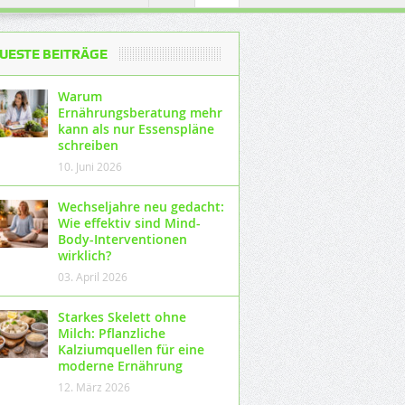
UESTE BEITRÄGE
Warum
Ernährungsberatung mehr
kann als nur Essenspläne
schreiben
10. Juni 2026
Wechseljahre neu gedacht:
Wie effektiv sind Mind-
Body-Interventionen
wirklich?
03. April 2026
Starkes Skelett ohne
Milch: Pflanzliche
Kalziumquellen für eine
moderne Ernährung
12. März 2026