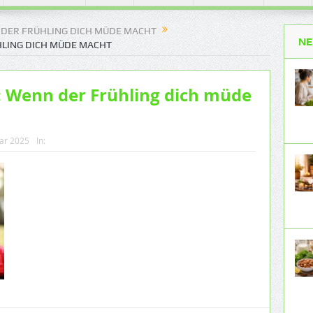
DER FRÜHLING DICH MÜDE MACHT
NE
LING DICH MÜDE MACHT
: Wenn der Frühling dich müde
uar 2025
In: