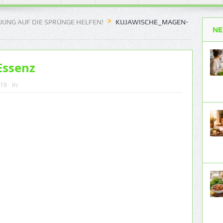
UNG AUF DIE SPRÜNGE HELFEN!
KUJAWISCHE_MAGEN-
NE
Essenz
019
In: