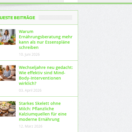
UESTE BEITRÄGE
Warum
Ernährungsberatung mehr
kann als nur Essenspläne
schreiben
10. Juni 2026
Wechseljahre neu gedacht:
Wie effektiv sind Mind-
Body-Interventionen
wirklich?
03. April 2026
Starkes Skelett ohne
Milch: Pflanzliche
Kalziumquellen für eine
moderne Ernährung
12. März 2026