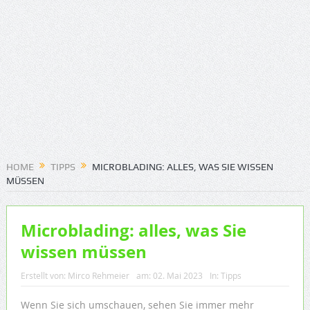
HOME
TIPPS
MICROBLADING: ALLES, WAS SIE WISSEN
MÜSSEN
Microblading: alles, was Sie
wissen müssen
Erstellt von:
Mirco Rehmeier
am:
02. Mai 2023
In:
Tipps
Wenn Sie sich umschauen, sehen Sie immer mehr