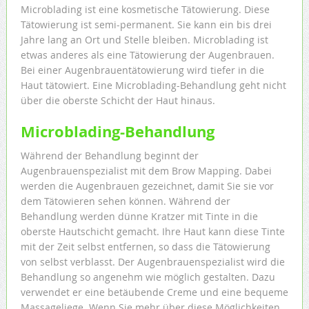
Microblading ist eine kosmetische Tätowierung. Diese
Tätowierung ist semi-permanent. Sie kann ein bis drei
Jahre lang an Ort und Stelle bleiben. Microblading ist
etwas anderes als eine Tätowierung der Augenbrauen.
Bei einer Augenbrauentätowierung wird tiefer in die
Haut tätowiert. Eine Microblading-Behandlung geht nicht
über die oberste Schicht der Haut hinaus.
Microblading-Behandlung
Während der Behandlung beginnt der
Augenbrauenspezialist mit dem Brow Mapping. Dabei
werden die Augenbrauen gezeichnet, damit Sie sie vor
dem Tätowieren sehen können. Während der
Behandlung werden dünne Kratzer mit Tinte in die
oberste Hautschicht gemacht. Ihre Haut kann diese Tinte
mit der Zeit selbst entfernen, so dass die Tätowierung
von selbst verblasst. Der Augenbrauenspezialist wird die
Behandlung so angenehm wie möglich gestalten. Dazu
verwendet er eine betäubende Creme und eine bequeme
Massageliege. Wenn Sie mehr über diese Möglichkeiten