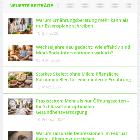
NEUESTE BEITRÄGE
Warum Ernährungsberatung mehr kann als
nur Essenspläne schreiben
10. Juni 2026
Wechseljahre neu gedacht: Wie effektiv sind
Mind-Body-Interventionen wirklich?
03. April 2026
Starkes Skelett ohne Milch: Pflanzliche
Kalziumquellen für eine moderne Ernährung
12. März 2026
Praxiszeiten: Mehr als nur Öffnungszeiten –
Ihr Schlüssel zur optimalen
Gesundheitsversorgung
16. Februar 2026
Warum saisonale Depressionen im Februar
ihren Höhepunkt erreichen