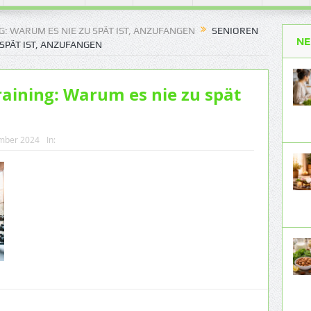
: WARUM ES NIE ZU SPÄT IST, ANZUFANGEN
SENIOREN
NE
SPÄT IST, ANZUFANGEN
raining: Warum es nie zu spät
mber 2024
In: