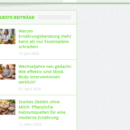
UESTE BEITRÄGE
Warum
Ernährungsberatung mehr
kann als nur Essenspläne
schreiben
10. Juni 2026
Wechseljahre neu gedacht:
Wie effektiv sind Mind-
Body-Interventionen
wirklich?
03. April 2026
Starkes Skelett ohne
Milch: Pflanzliche
Kalziumquellen für eine
moderne Ernährung
12. März 2026