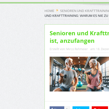
HOME
SENIOREN UND KRAFTTRAINING
UND KRAFTTRAINING: WARUM ES NIE ZU 
Senioren und Kraftt
ist, anzufangen
Erstellt von:
Mirco Rehmeier
am:
18. Deze