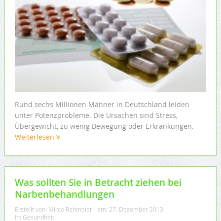
Rund sechs Millionen Männer in Deutschland leiden
unter Potenzprobleme. Die Ursachen sind Stress,
Übergewicht, zu wenig Bewegung oder Erkrankungen.
Weiterlesen
Was sollten Sie in Betracht ziehen bei
Narbenbehandlungen
Erstellt von:
Mirco Rehmeier
am:
27. Dezember 2013
In:
Gesundheit