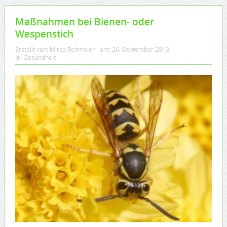
Maßnahmen bei Bienen- oder
Wespenstich
Erstellt von:
Mirco Rehmeier
am:
26. September 2013
In:
Gesundheit