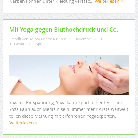
Narben können unter Kleidung verstec...
Weiterlesen
Mit Yoga gegen Bluthochdruck und Co.
Erstellt von:
Mirco Rehmeier
am:
20. November 2013
In:
Gesundheit
,
Sport
Yoga ist Entspannung, Yoga kann Sport bedeuten – und
Yoga kann auch Medizin sein. Immer mehr Ärzte weltweit
teilen diese Meinung mit erfahrenen Yogaexperten.
Weiterlesen