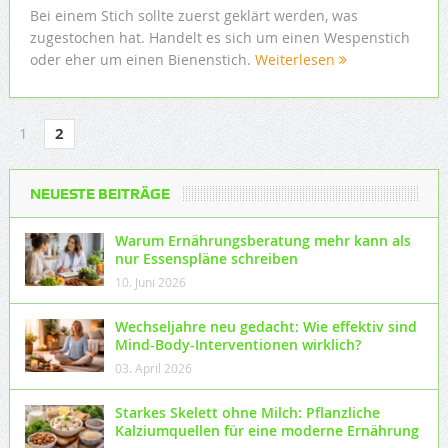
Bei einem Stich sollte zuerst geklärt werden, was
zugestochen hat. Handelt es sich um einen Wespenstich
oder eher um einen Bienenstich.
Weiterlesen
1
2
NEUESTE BEITRÄGE
Warum Ernährungsberatung mehr kann als
nur Essenspläne schreiben
10. Juni 2026
Wechseljahre neu gedacht: Wie effektiv sind
Mind-Body-Interventionen wirklich?
03. April 2026
Starkes Skelett ohne Milch: Pflanzliche
Kalziumquellen für eine moderne Ernährung