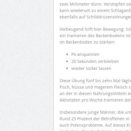
zwei Millimeter dünn. Verstopfen si
kann wiederum zu einem Schlaganfal
ebenfalls auf Schilddrüsenstörunge
Vorbeugend hilft hier Bewegung: S
ein trainieren des Beckenbodens is
im Beckenboden zu stärken:
Po anspannen
20 Sekunden verbleiben
wieder locker lassen
Diese Übung fünf bis zehn Mal tägl
Fisch, Nüsse und magerem Fleisch so
an der in diesen Nahrungsmitteln e
Aktivitäten pro Woche trainieren d
Insbesondere junge Männer, die un
Rund 25 Prozent der Betroffenen in 
auch Potenzprobleme. Auf dieses Erg