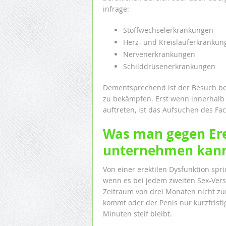
infrage:
Stoffwechselerkrankungen
Herz- und Kreislauferkrankun
Nervenerkrankungen
Schilddrüsenerkrankungen
Dementsprechend ist der Besuch bei
zu bekämpfen. Erst wenn innerhalb
auftreten, ist das Aufsuchen des F
Was man gegen Er
unternehmen kan
Von einer erektilen Dysfunktion spr
wenn es bei jedem zweiten Sex-Ver
Zeitraum von drei Monaten nicht zu
kommt oder der Penis nur kurzfristi
Minuten steif bleibt.