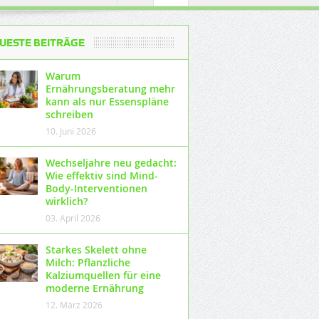
UESTE BEITRÄGE
Warum
Ernährungsberatung mehr
kann als nur Essenspläne
schreiben
10. Juni 2026
Wechseljahre neu gedacht:
Wie effektiv sind Mind-
Body-Interventionen
wirklich?
03. April 2026
Starkes Skelett ohne
Milch: Pflanzliche
Kalziumquellen für eine
moderne Ernährung
12. März 2026