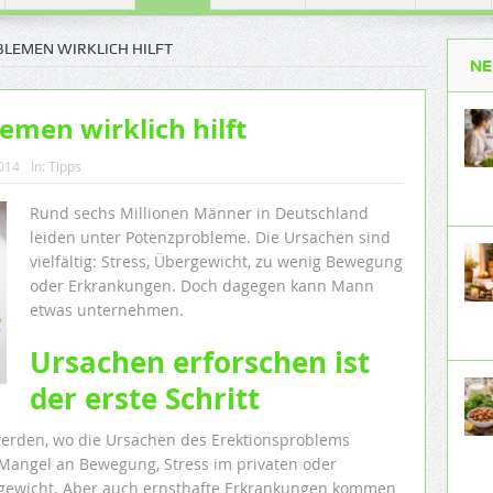
BLEMEN WIRKLICH HILFT
NE
emen wirklich hilft
2014
In:
Tipps
Rund sechs Millionen Männer in Deutschland
leiden unter Potenzprobleme. Die Ursachen sind
vielfältig: Stress, Übergewicht, zu wenig Bewegung
oder Erkrankungen. Doch dagegen kann Mann
etwas unternehmen.
Ursachen erforschen ist
der erste Schritt
werden, wo die Ursachen des Erektionsproblems
in Mangel an Bewegung, Stress im privaten oder
rgewicht. Aber auch ernsthafte Erkrankungen kommen