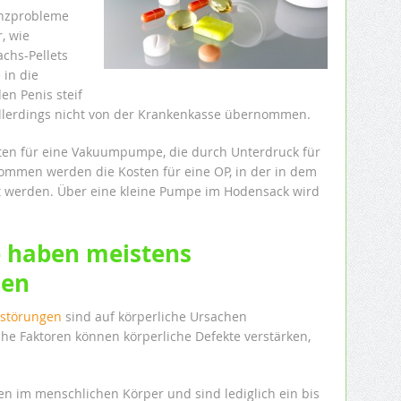
nzprobleme
, wie
chs-Pellets
 in die
n Penis steif
llerdings nicht von der Krankenkasse übernommen.
ten für eine Vakuumpumpe, die durch Unterdruck für
nommen werden die Kosten für eine OP, in der in dem
t werden. Über eine kleine Pumpe im Hodensack wird
 haben meistens
hen
sstörungen
sind auf körperliche Ursachen
he Faktoren können körperliche Defekte verstärken,
ten im menschlichen Körper und sind lediglich ein bis