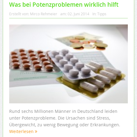
Was bei Potenzproblemen wirklich hilft
Erstellt von:
Mirco Rehmeier
am:
02. Juni 2014
In:
Tipps
Rund sechs Millionen Männer in Deutschland leiden
unter Potenzprobleme. Die Ursachen sind Stress,
Übergewicht, zu wenig Bewegung oder Erkrankungen.
Weiterlesen