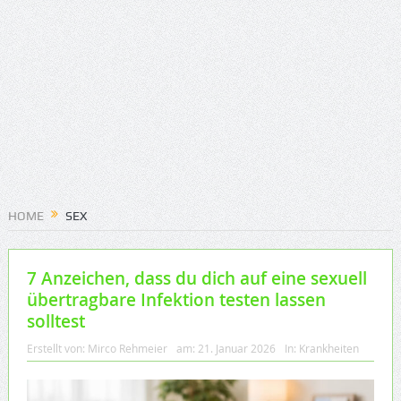
HOME
SEX
7 Anzeichen, dass du dich auf eine sexuell
übertragbare Infektion testen lassen
solltest
Erstellt von:
Mirco Rehmeier
am:
21. Januar 2026
In:
Krankheiten