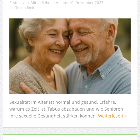
Erstellt von:
Mirco Rehmeier
am:
10. Dezember 2025
In:
Gesundheit
Sexualität im Alter ist normal und gesund. Erfahre,
warum es Zeit ist, Tabus abzubauen und wie Senioren
ihre sexuelle Gesundheit stärken können.
Weiterlesen