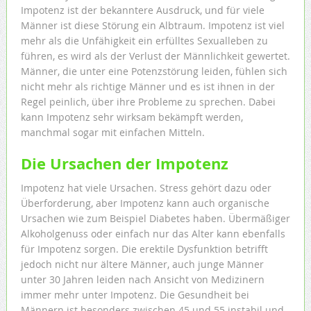
Impotenz ist der bekanntere Ausdruck, und für viele
Männer ist diese Störung ein Albtraum. Impotenz ist viel
mehr als die Unfähigkeit ein erfülltes Sexualleben zu
führen, es wird als der Verlust der Männlichkeit gewertet.
Männer, die unter eine Potenzstörung leiden, fühlen sich
nicht mehr als richtige Männer und es ist ihnen in der
Regel peinlich, über ihre Probleme zu sprechen. Dabei
kann Impotenz sehr wirksam bekämpft werden,
manchmal sogar mit einfachen Mitteln.
Die Ursachen der Impotenz
Impotenz hat viele Ursachen. Stress gehört dazu oder
Überforderung, aber Impotenz kann auch organische
Ursachen wie zum Beispiel Diabetes haben. Übermäßiger
Alkoholgenuss oder einfach nur das Alter kann ebenfalls
für Impotenz sorgen. Die erektile Dysfunktion betrifft
jedoch nicht nur ältere Männer, auch junge Männer
unter 30 Jahren leiden nach Ansicht von Medizinern
immer mehr unter Impotenz. Die Gesundheit bei
Männern ist besonders zwischen 45 und 55 instabil und