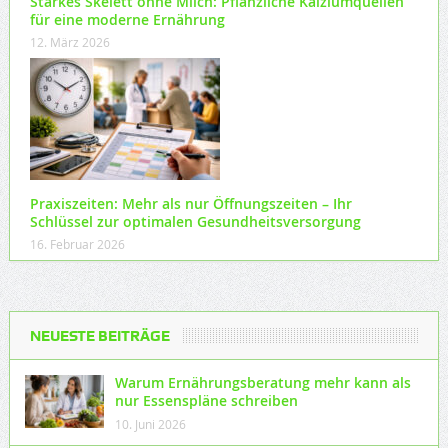
Starkes Skelett ohne Milch: Pflanzliche Kalziumquellen
für eine moderne Ernährung
12. März 2026
Praxiszeiten: Mehr als nur Öffnungszeiten – Ihr
Schlüssel zur optimalen Gesundheitsversorgung
16. Februar 2026
NEUESTE BEITRÄGE
Warum Ernährungsberatung mehr kann als
nur Essenspläne schreiben
10. Juni 2026