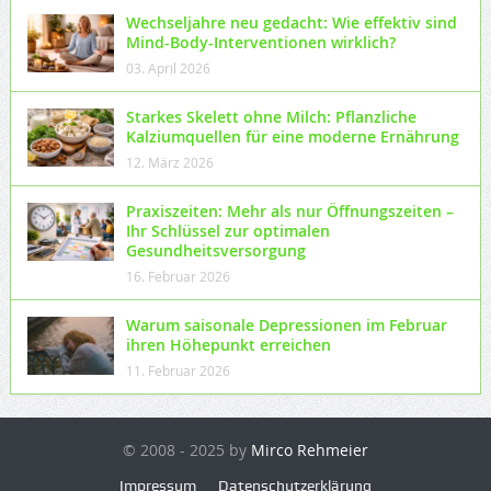
Wechseljahre neu gedacht: Wie effektiv sind
Mind-Body-Interventionen wirklich?
03. April 2026
Starkes Skelett ohne Milch: Pflanzliche
Kalziumquellen für eine moderne Ernährung
12. März 2026
Praxiszeiten: Mehr als nur Öffnungszeiten –
Ihr Schlüssel zur optimalen
Gesundheitsversorgung
16. Februar 2026
Warum saisonale Depressionen im Februar
ihren Höhepunkt erreichen
11. Februar 2026
© 2008 - 2025 by
Mirco Rehmeier
Impressum
Datenschutzerklärung