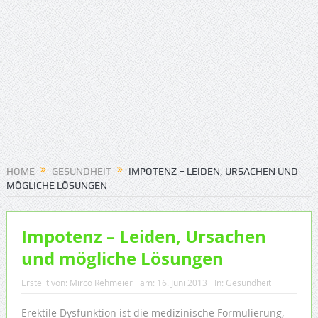
HOME
GESUNDHEIT
IMPOTENZ – LEIDEN, URSACHEN UND
MÖGLICHE LÖSUNGEN
Impotenz – Leiden, Ursachen
und mögliche Lösungen
Erstellt von:
Mirco Rehmeier
am:
16. Juni 2013
In:
Gesundheit
Erektile Dysfunktion ist die medizinische Formulierung,