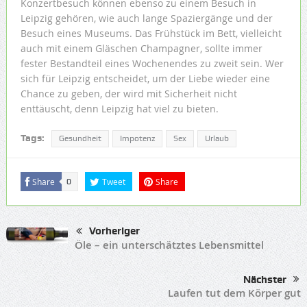
Konzertbesuch können ebenso zu einem Besuch in
Leipzig gehören, wie auch lange Spaziergänge und der
Besuch eines Museums. Das Frühstück im Bett, vielleicht
auch mit einem Gläschen Champagner, sollte immer
fester Bestandteil eines Wochenendes zu zweit sein. Wer
sich für Leipzig entscheidet, um der Liebe wieder eine
Chance zu geben, der wird mit Sicherheit nicht
enttäuscht, denn Leipzig hat viel zu bieten.
Tags:
Gesundheit
Impotenz
Sex
Urlaub
Share
Tweet
Share
0
Vorheriger
Öle – ein unterschätztes Lebensmittel
Nächster
Laufen tut dem Körper gut