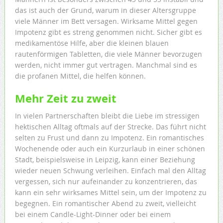
das ist auch der Grund, warum in dieser Altersgruppe
viele Männer im Bett versagen. Wirksame Mittel gegen
Impotenz gibt es streng genommen nicht. Sicher gibt es
medikamentöse Hilfe, aber die kleinen blauen
rautenförmigen Tabletten, die viele Männer bevorzugen
werden, nicht immer gut vertragen. Manchmal sind es
die profanen Mittel, die helfen können.
Mehr Zeit zu zweit
In vielen Partnerschaften bleibt die Liebe im stressigen
hektischen Alltag oftmals auf der Strecke. Das führt nicht
selten zu Frust und dann zu Impotenz. Ein romantisches
Wochenende oder auch ein Kurzurlaub in einer schönen
Stadt, beispielsweise in Leipzig, kann einer Beziehung
wieder neuen Schwung verleihen. Einfach mal den Alltag
vergessen, sich nur aufeinander zu konzentrieren, das
kann ein sehr wirksames Mittel sein, um der Impotenz zu
begegnen. Ein romantischer Abend zu zweit, vielleicht
bei einem Candle-Light-Dinner oder bei einem