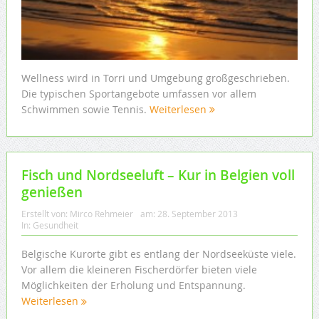
Wellness wird in Torri und Umgebung großgeschrieben.
Die typischen Sportangebote umfassen vor allem
Schwimmen sowie Tennis.
Weiterlesen
Fisch und Nordseeluft – Kur in Belgien voll
genießen
Erstellt von:
Mirco Rehmeier
am:
28. September 2013
In:
Gesundheit
Belgische Kurorte gibt es entlang der Nordseeküste viele.
Vor allem die kleineren Fischerdörfer bieten viele
Möglichkeiten der Erholung und Entspannung.
Weiterlesen