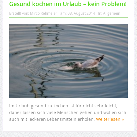
Gesund kochen im Urlaub – kein Problem!
Erstellt von:
Mirco Rehmeier
am:
03. August 2014
In:
Allgemein
Im Urlaub gesund zu kochen ist für nicht sehr leicht,
daher lassen sich viele Menschen gehen und wollen sich
auch mit leckeren Lebensmitteln erholen.
Weiterlesen