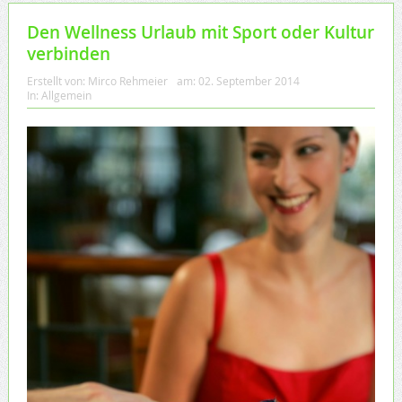
Den Wellness Urlaub mit Sport oder Kultur
verbinden
Erstellt von:
Mirco Rehmeier
am:
02. September 2014
In:
Allgemein