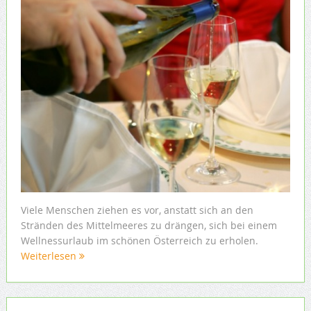
Viele Menschen ziehen es vor, anstatt sich an den
Stränden des Mittelmeeres zu drängen, sich bei einem
Wellnessurlaub im schönen Österreich zu erholen.
Weiterlesen