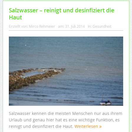
Salzwasser – reinigt und desinfiziert die
Haut
Erstellt von:
Mirco Rehmeier
am:
31. Juli 2014
In:
Gesundheit
Salzwasser kennen die meisten Menschen nur aus ihrem
Urlaub und genau hier hat es eine wichtige Funktion, es
reinigt und desinfiziert die Haut.
Weiterlesen