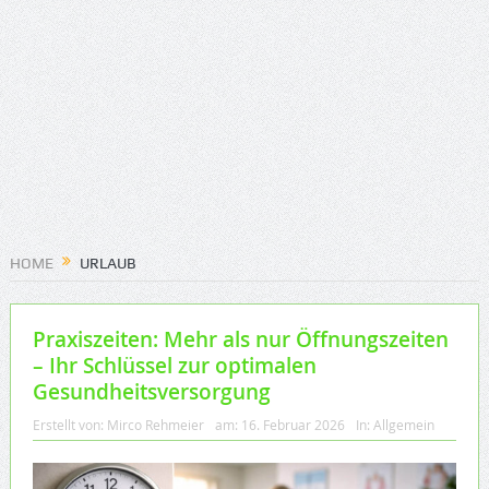
HOME
URLAUB
Praxiszeiten: Mehr als nur Öffnungszeiten
– Ihr Schlüssel zur optimalen
Gesundheitsversorgung
Erstellt von:
Mirco Rehmeier
am:
16. Februar 2026
In:
Allgemein