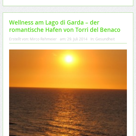
Wellness am Lago di Garda – der
romantische Hafen von Torri del Benaco
Erstellt von:
Mirco Rehmeier
am:
29. Juli 2014
In:
Gesundheit