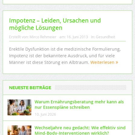
Impotenz – Leiden, Ursachen und
mögliche Lösungen
Erstellt von:
Mirco Rehmeier
am:
16. Juni 2013
In:
Gesundheit
Erektile Dysfunktion ist die medizinische Formulierung,
Impotenz ist der bekanntere Ausdruck, und für viele
Männer ist diese Störung ein Albtraum.
Weiterlesen
NEUESTE BEITRÄGE
Warum Ernährungsberatung mehr kann als
nur Essenspläne schreiben
10. Juni 2026
Wechseljahre neu gedacht: Wie effektiv sind
Mind-Body-Interventionen wirklich?