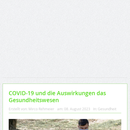
COVID-19 und die Auswirkungen das
Gesundheitswesen
Erstellt von:
Mirco Rehmeier
am:
08. August 2023
In:
Gesundheit