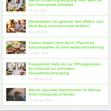
Warum Ernährungsberatung mehr kann als
nur Essenspläne schreiben
10. Juni 2026
Wechseljahre neu gedacht: Wie effektiv sind
Mind-Body-Interventionen wirklich?
03. April 2026
Starkes Skelett ohne Milch: Pflanzliche
Kalziumquellen für eine moderne Ernährung
12. März 2026
Praxiszeiten: Mehr als nur Öffnungszeiten –
Ihr Schlüssel zur optimalen
Gesundheitsversorgung
16. Februar 2026
Warum saisonale Depressionen im Februar
ihren Höhepunkt erreichen
11. Februar 2026