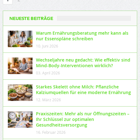
NEUESTE BEITRÄGE
Warum Ernährungsberatung mehr kann als
nur Essenspläne schreiben
10. Juni 2026
Wechseljahre neu gedacht: Wie effektiv sind
Mind-Body-Interventionen wirklich?
03. April 2026
Starkes Skelett ohne Milch: Pflanzliche
Kalziumquellen für eine moderne Ernährung
12. März 2026
Praxiszeiten: Mehr als nur Öffnungszeiten –
Ihr Schlüssel zur optimalen
Gesundheitsversorgung
16. Februar 2026