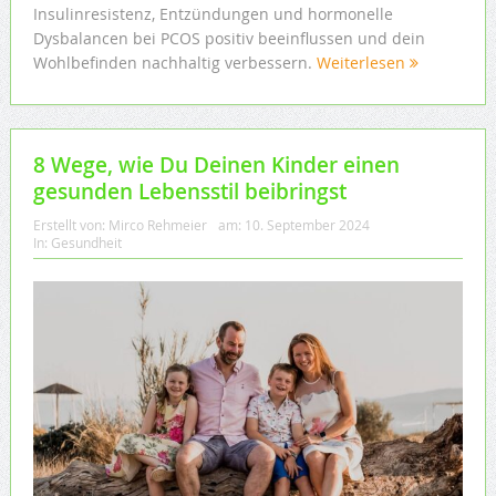
Insulinresistenz, Entzündungen und hormonelle
Dysbalancen bei PCOS positiv beeinflussen und dein
Wohlbefinden nachhaltig verbessern.
Weiterlesen
8 Wege, wie Du Deinen Kinder einen
gesunden Lebensstil beibringst
Erstellt von:
Mirco Rehmeier
am:
10. September 2024
In:
Gesundheit