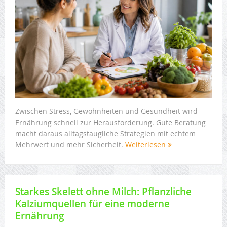
Zwischen Stress, Gewohnheiten und Gesundheit wird
Ernährung schnell zur Herausforderung. Gute Beratung
macht daraus alltagstaugliche Strategien mit echtem
Mehrwert und mehr Sicherheit.
Weiterlesen
Starkes Skelett ohne Milch: Pflanzliche
Kalziumquellen für eine moderne
Ernährung