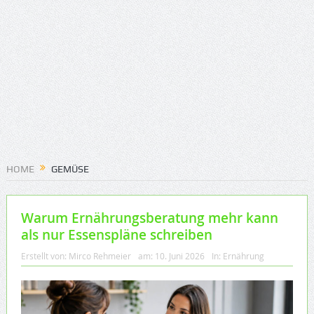
HOME
GEMÜSE
Warum Ernährungsberatung mehr kann
als nur Essenspläne schreiben
Erstellt von:
Mirco Rehmeier
am:
10. Juni 2026
In:
Ernährung