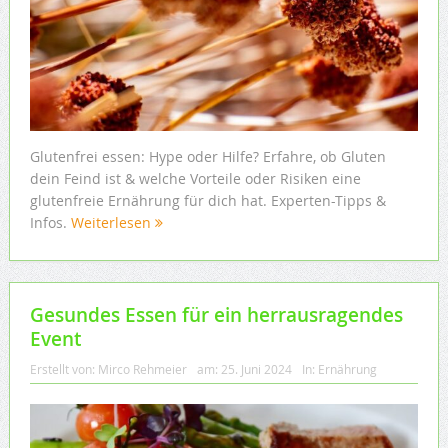
Glutenfrei essen: Hype oder Hilfe? Erfahre, ob Gluten
dein Feind ist & welche Vorteile oder Risiken eine
glutenfreie Ernährung für dich hat. Experten-Tipps &
Infos.
Weiterlesen
Gesundes Essen für ein herrausragendes
Event
Erstellt von:
Mirco Rehmeier
am:
25. Juni 2024
In:
Ernährung