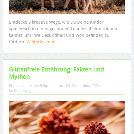
Entdecke 8 kreative Wege, wie Du Deine Kinder
spielerisch in einen gesunden Lebensstil einbeziehen
kannst, um ihre Gesundheit und Wohlbefinden zu
fördern.
Weiterlesen
Glutenfreie Ernährung: Fakten und
Mythen
Erstellt von:
Mirco Rehmeier
am:
04. September 2024
In:
Ernährung