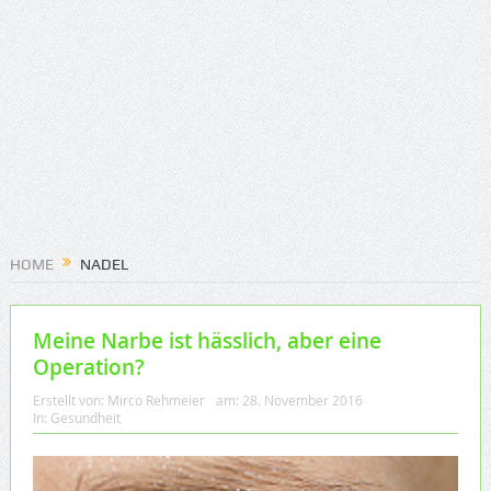
HOME
NADEL
Meine Narbe ist hässlich, aber eine
Operation?
Erstellt von:
Mirco Rehmeier
am:
28. November 2016
In:
Gesundheit