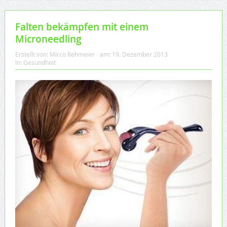
Falten bekämpfen mit einem
Microneedling
Erstellt von:
Mirco Rehmeier
am:
19. Dezember 2013
In:
Gesundheit