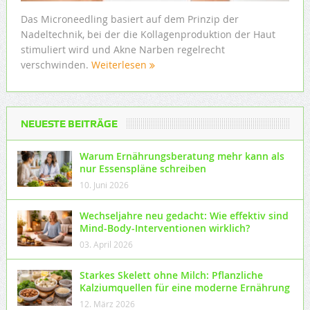
Das Microneedling basiert auf dem Prinzip der
Nadeltechnik, bei der die Kollagenproduktion der Haut
stimuliert wird und Akne Narben regelrecht
verschwinden.
Weiterlesen
NEUESTE BEITRÄGE
Warum Ernährungsberatung mehr kann als
nur Essenspläne schreiben
10. Juni 2026
Wechseljahre neu gedacht: Wie effektiv sind
Mind-Body-Interventionen wirklich?
03. April 2026
Starkes Skelett ohne Milch: Pflanzliche
Kalziumquellen für eine moderne Ernährung
12. März 2026