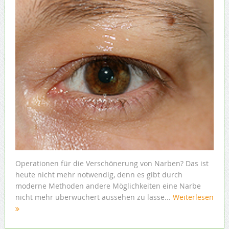
Operationen für die Verschönerung von Narben? Das ist
heute nicht mehr notwendig, denn es gibt durch
moderne Methoden andere Möglichkeiten eine Narbe
nicht mehr überwuchert aussehen zu lasse...
Weiterlesen