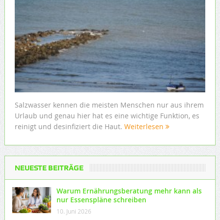
Salzwasser kennen die meisten Menschen nur aus ihrem
Urlaub und genau hier hat es eine wichtige Funktion, es
reinigt und desinfiziert die Haut.
Weiterlesen
NEUESTE BEITRÄGE
Warum Ernährungsberatung mehr kann als
nur Essenspläne schreiben
10. Juni 2026