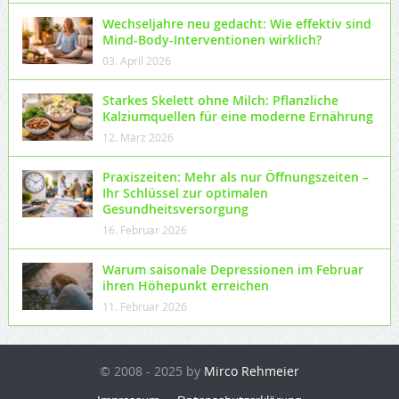
Wechseljahre neu gedacht: Wie effektiv sind
Mind-Body-Interventionen wirklich?
03. April 2026
Starkes Skelett ohne Milch: Pflanzliche
Kalziumquellen für eine moderne Ernährung
12. März 2026
Praxiszeiten: Mehr als nur Öffnungszeiten –
Ihr Schlüssel zur optimalen
Gesundheitsversorgung
16. Februar 2026
Warum saisonale Depressionen im Februar
ihren Höhepunkt erreichen
11. Februar 2026
© 2008 - 2025 by
Mirco Rehmeier