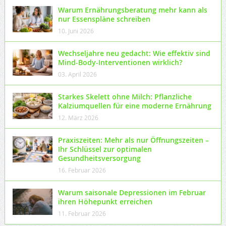
Warum Ernährungsberatung mehr kann als
nur Essenspläne schreiben
10. Juni 2026
Wechseljahre neu gedacht: Wie effektiv sind
Mind-Body-Interventionen wirklich?
03. April 2026
Starkes Skelett ohne Milch: Pflanzliche
Kalziumquellen für eine moderne Ernährung
12. März 2026
Praxiszeiten: Mehr als nur Öffnungszeiten –
Ihr Schlüssel zur optimalen
Gesundheitsversorgung
16. Februar 2026
Warum saisonale Depressionen im Februar
ihren Höhepunkt erreichen
11. Februar 2026