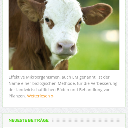
Effektive Mikroorganismen, auch EM genannt, ist der
Name einer biologischen Methode, für die Verbesserung
der landwirtschaftlichen Böden und Behandlung von
Pflanzen.
Weiterlesen
NEUESTE BEITRÄGE