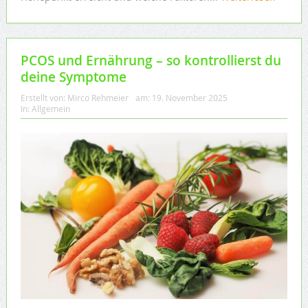
PCOS und Ernährung – so kontrollierst du
deine Symptome
Erstellt von:
Mirco Rehmeier
am:
19. November 2025
In:
Allgemein