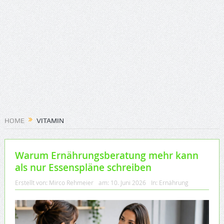
HOME
VITAMIN
Warum Ernährungsberatung mehr kann
als nur Essenspläne schreiben
Erstellt von:
Mirco Rehmeier
am:
10. Juni 2026
In:
Ernährung