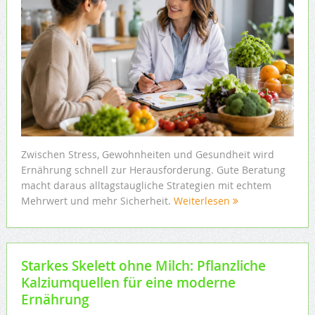
Zwischen Stress, Gewohnheiten und Gesundheit wird
Ernährung schnell zur Herausforderung. Gute Beratung
macht daraus alltagstaugliche Strategien mit echtem
Mehrwert und mehr Sicherheit.
Weiterlesen
Starkes Skelett ohne Milch: Pflanzliche
Kalziumquellen für eine moderne
Ernährung