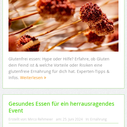
Glutenfrei essen: Hype oder Hilfe? Erfahre, ob Gluten
dein Feind ist & welche Vorteile oder Risiken eine
glutenfreie Ernährung für dich hat. Experten-Tipps &
Infos.
Weiterlesen
Gesundes Essen für ein herrausragendes
Event
Erstellt von:
Mirco Rehmeier
am:
25. Juni 2024
In:
Ernährung