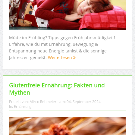
Müde im Frühling? Tipps gegen Frühjahrsmüdigkeit!
Erfahre, wie du mit Ernährung, Bewegung &
Entspannung neue Energie tankst & die sonnige
Jahreszeit genießt.
Weiterlesen
Glutenfreie Ernährung: Fakten und
Mythen
Erstellt von:
Mirco Rehmeier
am:
04. September 2024
In:
Ernährung