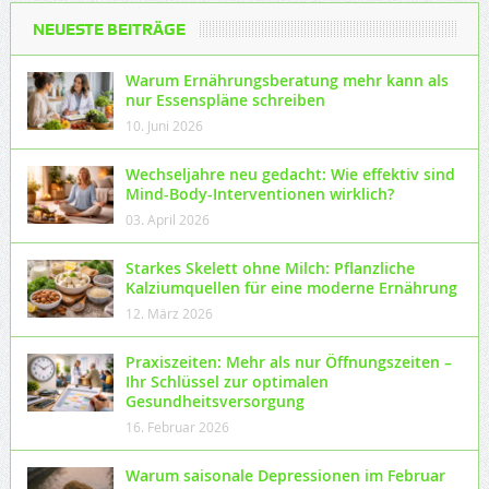
NEUESTE BEITRÄGE
Warum Ernährungsberatung mehr kann als
nur Essenspläne schreiben
10. Juni 2026
Wechseljahre neu gedacht: Wie effektiv sind
Mind-Body-Interventionen wirklich?
03. April 2026
Starkes Skelett ohne Milch: Pflanzliche
Kalziumquellen für eine moderne Ernährung
12. März 2026
Praxiszeiten: Mehr als nur Öffnungszeiten –
Ihr Schlüssel zur optimalen
Gesundheitsversorgung
16. Februar 2026
Warum saisonale Depressionen im Februar