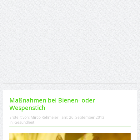
Maßnahmen bei Bienen- oder
Wespenstich
Erstellt von:
Mirco Rehmeier
am:
26. September 2013
In:
Gesundheit