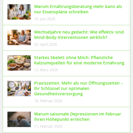
Warum Ernährungsberatung mehr kann als
nur Essenspläne schreiben
10. Juni 2026
Wechseljahre neu gedacht: Wie effektiv sind
Mind-Body-Interventionen wirklich?
03. April 2026
Starkes Skelett ohne Milch: Pflanzliche
Kalziumquellen für eine moderne Ernährung
12. März 2026
Praxiszeiten: Mehr als nur Öffnungszeiten –
Ihr Schlüssel zur optimalen
Gesundheitsversorgung
16. Februar 2026
Warum saisonale Depressionen im Februar
ihren Höhepunkt erreichen
11. Februar 2026