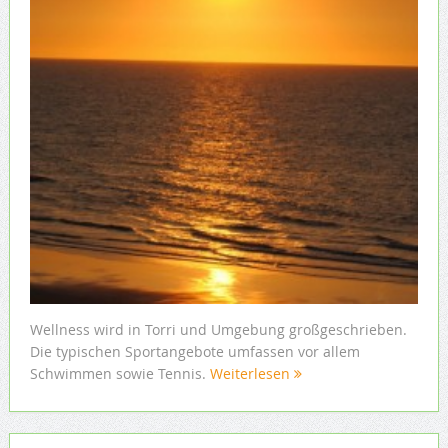
Wellness wird in Torri und Umgebung großgeschrieben.
Die typischen Sportangebote umfassen vor allem
Schwimmen sowie Tennis.
Weiterlesen