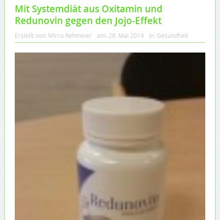
Mit Systemdiät aus Oxitamin und
Redunovin gegen den Jojo-Effekt
Erstellt von:
Mirco Rehmeier
am:
28. Mai 2014
In:
Gesundheit