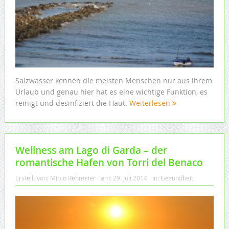
Salzwasser kennen die meisten Menschen nur aus ihrem
Urlaub und genau hier hat es eine wichtige Funktion, es
reinigt und desinfiziert die Haut.
Weiterlesen
Wellness am Lago di Garda – der
romantische Hafen von Torri del Benaco
Erstellt von:
Mirco Rehmeier
am:
29. Juli 2014
In:
Gesundheit