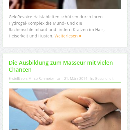
GeloRevoice Halstabletten schützen durch ihren
Hydrogel-Komplex die Mund- und die
Rachenschleimhaut und lindern Kratzen im Hals,
Heiserkeit und Husten.
Weiterlesen
Die Ausbildung zum Masseur mit vielen
Chancen
Erstellt von:
Mirco Rehmeier
am:
21. März 2014
In:
Gesundheit