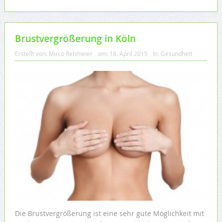
Brustvergrößerung in Köln
Erstellt von:
Mirco Rehmeier
am:
16. April 2015
In:
Gesundheit
Die Brustvergrößerung ist eine sehr gute Möglichkeit mit