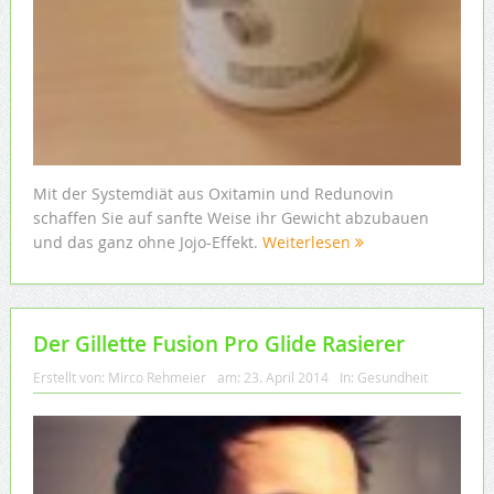
Mit der Systemdiät aus Oxitamin und Redunovin
schaffen Sie auf sanfte Weise ihr Gewicht abzubauen
und das ganz ohne Jojo-Effekt.
Weiterlesen
Der Gillette Fusion Pro Glide Rasierer
Erstellt von:
Mirco Rehmeier
am:
23. April 2014
In:
Gesundheit