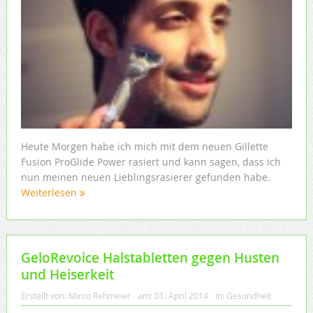
Heute Morgen habe ich mich mit dem neuen Gillette
Fusion ProGlide Power rasiert und kann sagen, dass ich
nun meinen neuen Lieblingsrasierer gefunden habe.
Weiterlesen
GeloRevoice Halstabletten gegen Husten
und Heiserkeit
Erstellt von:
Mirco Rehmeier
am:
01. April 2014
In:
Gesundheit