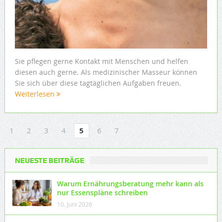
Sie pflegen gerne Kontakt mit Menschen und helfen
diesen auch gerne. Als medizinischer Masseur können
Sie sich über diese tagtäglichen Aufgaben freuen.
Weiterlesen
1
2
3
4
5
6
7
NEUESTE BEITRÄGE
Warum Ernährungsberatung mehr kann als
nur Essenspläne schreiben
10. Juni 2026