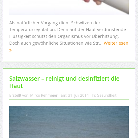
Als natürlicher Vorgang dient Schwitzen der
Temperaturregulation. Denn auf der Haut verdunstende
Flüssigkeit schützt den Organismus vor Überhitzung.
Doch auch gewöhnliche Situationen wie Str...
Weiterlesen
Salzwasser – reinigt und desinfiziert die
Haut
Erstellt von:
Mirco Rehmeier
am:
31. Juli 2014
In:
Gesundheit