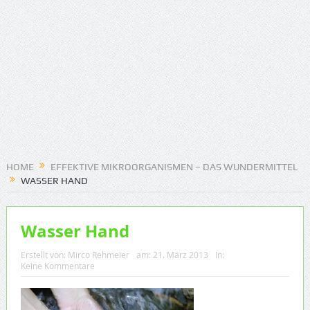
HOME
EFFEKTIVE MIKROORGANISMEN – DAS WUNDERMITTEL
WASSER HAND
Wasser Hand
Erstellt von:
Mirco Rehmeier
am:
21. März 2013
In:
Keine Kommentare