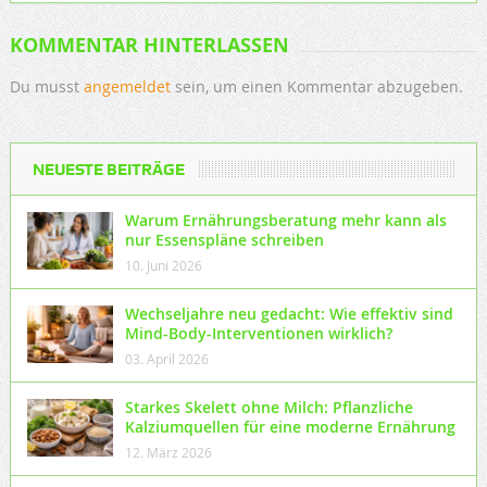
KOMMENTAR HINTERLASSEN
Du musst
angemeldet
sein, um einen Kommentar abzugeben.
NEUESTE BEITRÄGE
Warum Ernährungsberatung mehr kann als
nur Essenspläne schreiben
10. Juni 2026
Wechseljahre neu gedacht: Wie effektiv sind
Mind-Body-Interventionen wirklich?
03. April 2026
Starkes Skelett ohne Milch: Pflanzliche
Kalziumquellen für eine moderne Ernährung
12. März 2026