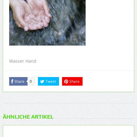
Wasser Hand
Share
Tweet
Share
0
ÄHNLICHE ARTIKEL