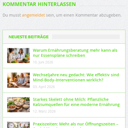
KOMMENTAR HINTERLASSEN
Du musst
angemeldet
sein, um einen Kommentar abzugeben.
NEUESTE BEITRÄGE
Warum Ernährungsberatung mehr kann als
nur Essenspläne schreiben
10. Juni 2026
Wechseljahre neu gedacht: Wie effektiv sind
Mind-Body-Interventionen wirklich?
03. April 2026
Starkes Skelett ohne Milch: Pflanzliche
Kalziumquellen für eine moderne Ernährung
12. März 2026
Praxiszeiten: Mehr als nur Öffnungszeiten –