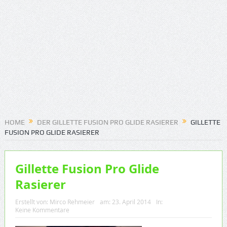
HOME
DER GILLETTE FUSION PRO GLIDE RASIERER
GILLETTE
FUSION PRO GLIDE RASIERER
Gillette Fusion Pro Glide
Rasierer
Erstellt von:
Mirco Rehmeier
am:
23. April 2014
In:
Keine Kommentare