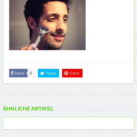
Share
Tweet
Share
0
ÄHNLICHE ARTIKEL