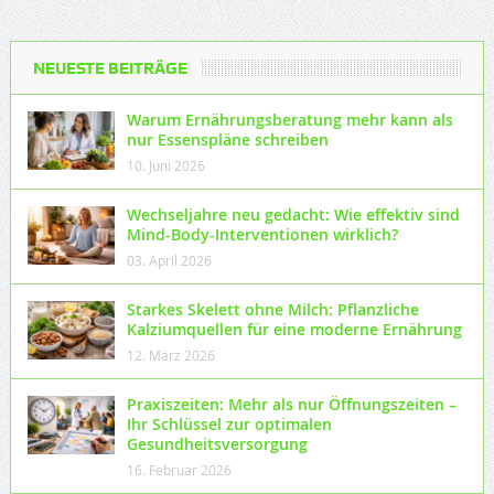
NEUESTE BEITRÄGE
Warum Ernährungsberatung mehr kann als
nur Essenspläne schreiben
10. Juni 2026
Wechseljahre neu gedacht: Wie effektiv sind
Mind-Body-Interventionen wirklich?
03. April 2026
Starkes Skelett ohne Milch: Pflanzliche
Kalziumquellen für eine moderne Ernährung
12. März 2026
Praxiszeiten: Mehr als nur Öffnungszeiten –
Ihr Schlüssel zur optimalen
Gesundheitsversorgung
16. Februar 2026