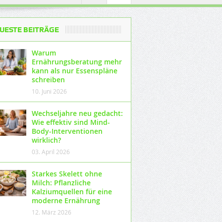
UESTE BEITRÄGE
Warum
Ernährungsberatung mehr
kann als nur Essenspläne
schreiben
10. Juni 2026
Wechseljahre neu gedacht:
Wie effektiv sind Mind-
Body-Interventionen
wirklich?
03. April 2026
Starkes Skelett ohne
Milch: Pflanzliche
Kalziumquellen für eine
moderne Ernährung
12. März 2026