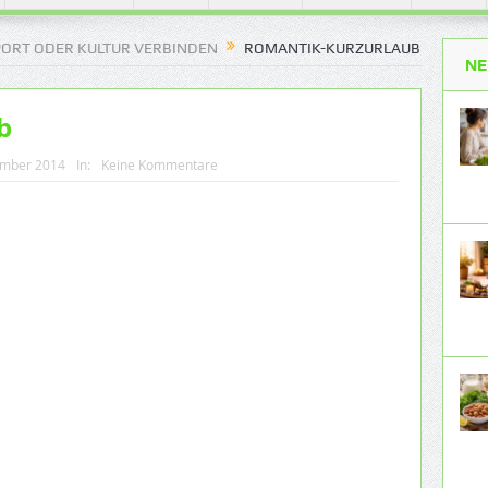
PORT ODER KULTUR VERBINDEN
ROMANTIK-KURZURLAUB
NE
b
ember 2014
In:
Keine Kommentare