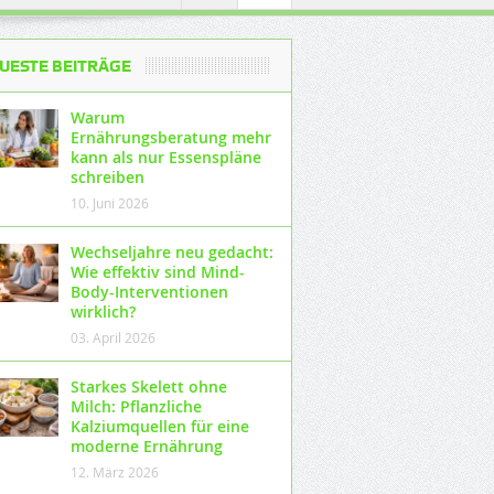
UESTE BEITRÄGE
Warum
Ernährungsberatung mehr
kann als nur Essenspläne
schreiben
10. Juni 2026
Wechseljahre neu gedacht:
Wie effektiv sind Mind-
Body-Interventionen
wirklich?
03. April 2026
Starkes Skelett ohne
Milch: Pflanzliche
Kalziumquellen für eine
moderne Ernährung
12. März 2026