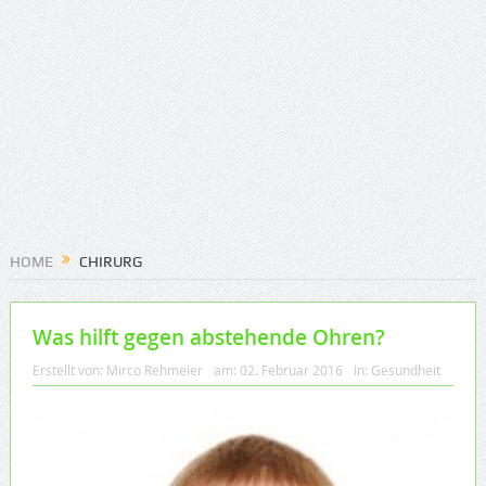
HOME
CHIRURG
Was hilft gegen abstehende Ohren?
Erstellt von:
Mirco Rehmeier
am:
02. Februar 2016
In:
Gesundheit