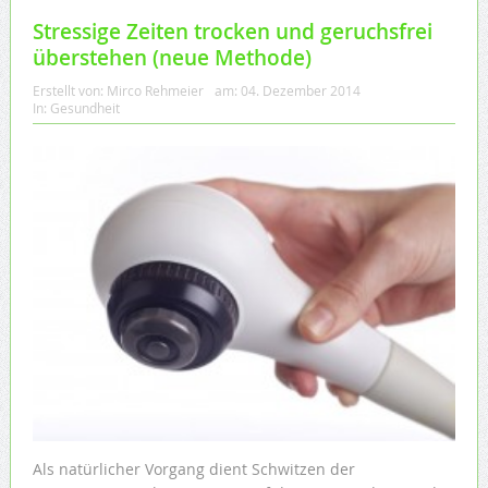
Stressige Zeiten trocken und geruchsfrei
überstehen (neue Methode)
Erstellt von:
Mirco Rehmeier
am:
04. Dezember 2014
In:
Gesundheit
Als natürlicher Vorgang dient Schwitzen der