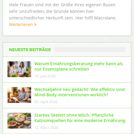
Viele Frauen sind mit der Größe ihres eigenen Busen
sehr unzufrieden, die Gründe können hier
unterschiedlicher Herkunft sein. Hier hilft Macrolane.
Weiterlesen
NEUESTE BEITRÄGE
Warum Ernährungsberatung mehr kann als
nur Essenspläne schreiben
10. Juni 2026
Wechseljahre neu gedacht: Wie effektiv sind
Mind-Body-Interventionen wirklich?
03. April 2026
Starkes Skelett ohne Milch: Pflanzliche
Kalziumquellen für eine moderne Ernährung
12. März 2026