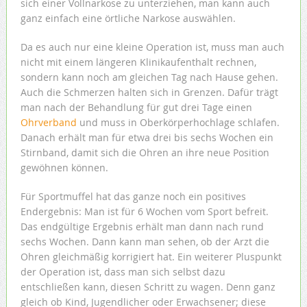
sich einer Vollnarkose zu unterziehen, man kann auch
ganz einfach eine örtliche Narkose auswählen.
Da es auch nur eine kleine Operation ist, muss man auch
nicht mit einem längeren Klinikaufenthalt rechnen,
sondern kann noch am gleichen Tag nach Hause gehen.
Auch die Schmerzen halten sich in Grenzen. Dafür trägt
man nach der Behandlung für gut drei Tage einen
Ohrverband
und muss in Oberkörperhochlage schlafen.
Danach erhält man für etwa drei bis sechs Wochen ein
Stirnband, damit sich die Ohren an ihre neue Position
gewöhnen können.
Für Sportmuffel hat das ganze noch ein positives
Endergebnis: Man ist für 6 Wochen vom Sport befreit.
Das endgültige Ergebnis erhält man dann nach rund
sechs Wochen. Dann kann man sehen, ob der Arzt die
Ohren gleichmäßig korrigiert hat. Ein weiterer Pluspunkt
der Operation ist, dass man sich selbst dazu
entschließen kann, diesen Schritt zu wagen. Denn ganz
gleich ob Kind, Jugendlicher oder Erwachsener; diese