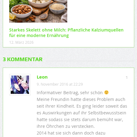
Starkes Skelett ohne Milch: Pflanzliche Kalziumquellen
für eine moderne Ernährung
12. März 2026
3 KOMMENTAR
Leon
1
9. November 2016 at 22:29
Informativer Beitrag, sehr schön
Meine Freundin hatte dieses Problem auch
seit ihrer Kindheit. Es ging leider soweit das
es Auswirkungen auf ihr Selbstbewusstsein
hatte sodass sie stets darum bemüht war,
ihre Öhrchen zu verstecken.
2014 hat sie sich dann doch dazu