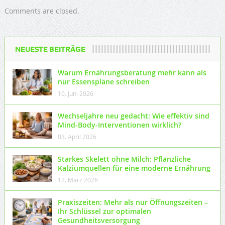
Comments are closed.
NEUESTE BEITRÄGE
Warum Ernährungsberatung mehr kann als
nur Essenspläne schreiben
10. Juni 2026
Wechseljahre neu gedacht: Wie effektiv sind
Mind-Body-Interventionen wirklich?
03. April 2026
Starkes Skelett ohne Milch: Pflanzliche
Kalziumquellen für eine moderne Ernährung
12. März 2026
Praxiszeiten: Mehr als nur Öffnungszeiten –
Ihr Schlüssel zur optimalen
Gesundheitsversorgung