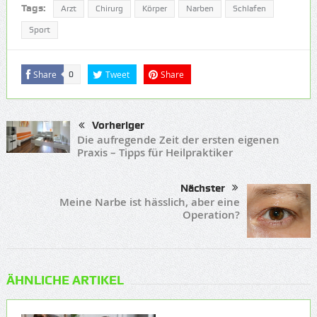
Tags:
Arzt
Chirurg
Körper
Narben
Schlafen
Sport
Share
Tweet
Share
0
Vorheriger
Die aufregende Zeit der ersten eigenen
Praxis – Tipps für Heilpraktiker
Nächster
Meine Narbe ist hässlich, aber eine
Operation?
ÄHNLICHE ARTIKEL