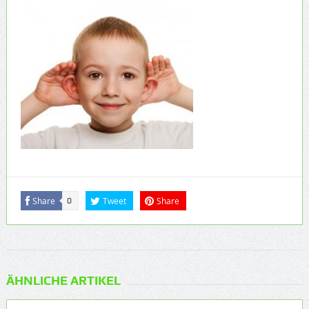
Share
Tweet
Share
0
ÄHNLICHE ARTIKEL