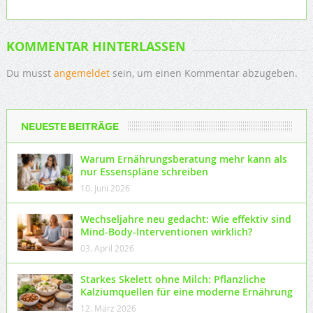
KOMMENTAR HINTERLASSEN
Du musst
angemeldet
sein, um einen Kommentar abzugeben.
NEUESTE BEITRÄGE
Warum Ernährungsberatung mehr kann als
nur Essenspläne schreiben
10. Juni 2026
Wechseljahre neu gedacht: Wie effektiv sind
Mind-Body-Interventionen wirklich?
03. April 2026
Starkes Skelett ohne Milch: Pflanzliche
Kalziumquellen für eine moderne Ernährung
12. März 2026