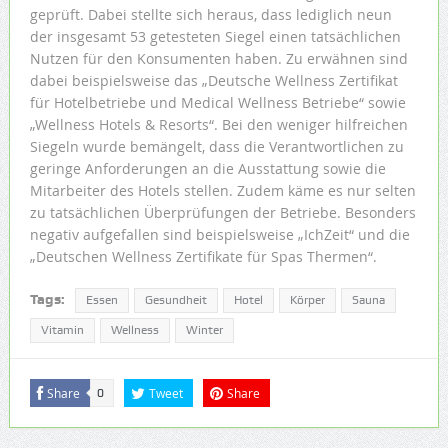
geprüft. Dabei stellte sich heraus, dass lediglich neun
der insgesamt 53 getesteten Siegel einen tatsächlichen
Nutzen für den Konsumenten haben. Zu erwähnen sind
dabei beispielsweise das „Deutsche Wellness Zertifikat
für Hotelbetriebe und Medical Wellness Betriebe“ sowie
„Wellness Hotels & Resorts“. Bei den weniger hilfreichen
Siegeln wurde bemängelt, dass die Verantwortlichen zu
geringe Anforderungen an die Ausstattung sowie die
Mitarbeiter des Hotels stellen. Zudem käme es nur selten
zu tatsächlichen Überprüfungen der Betriebe. Besonders
negativ aufgefallen sind beispielsweise „IchZeit“ und die
„Deutschen Wellness Zertifikate für Spas Thermen“.
Tags:
Essen
Gesundheit
Hotel
Körper
Sauna
Vitamin
Wellness
Winter
Share
Tweet
Share
0