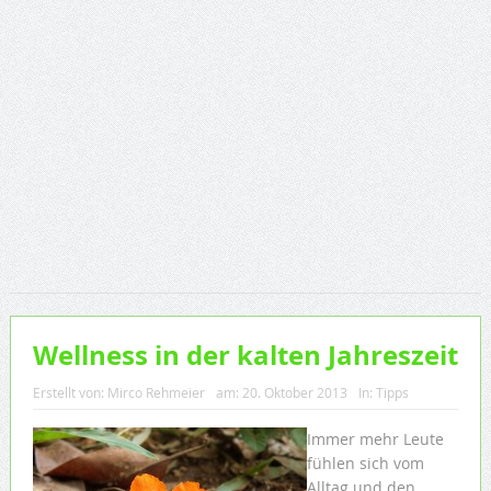
Wellness in der kalten Jahreszeit
Erstellt von:
Mirco Rehmeier
am:
20. Oktober 2013
In:
Tipps
Immer mehr Leute
fühlen sich vom
Alltag und den