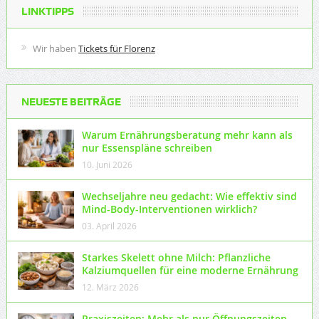
LINKTIPPS
Wir haben
Tickets für Florenz
NEUESTE BEITRÄGE
Warum Ernährungsberatung mehr kann als
nur Essenspläne schreiben
10. Juni 2026
Wechseljahre neu gedacht: Wie effektiv sind
Mind-Body-Interventionen wirklich?
03. April 2026
Starkes Skelett ohne Milch: Pflanzliche
Kalziumquellen für eine moderne Ernährung
12. März 2026
Praxiszeiten: Mehr als nur Öffnungszeiten –